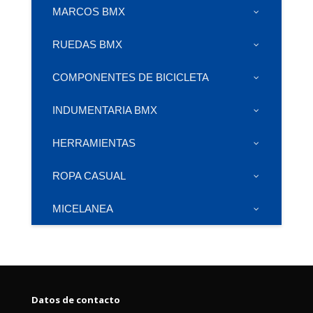
MARCOS BMX
RUEDAS BMX
COMPONENTES DE BICICLETA
INDUMENTARIA BMX
HERRAMIENTAS
ROPA CASUAL
MICELANEA
Datos de contacto