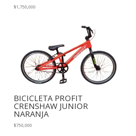
$
1,750,000
BICICLETA PROFIT
CRENSHAW JUNIOR
NARANJA
$
750,000