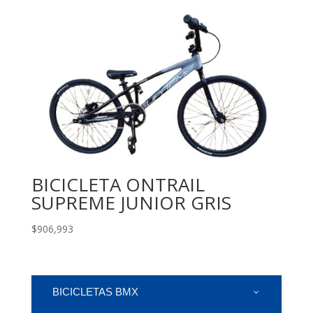
BICICLETA ONTRAIL
SUPREME JUNIOR GRIS
$
906,993
BICICLETAS BMX