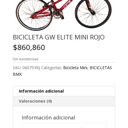
BICICLETA GW ELITE MINI ROJO
$
860,860
Sin existencias
SKU:
060753RJ
Categorías:
Bicicleta Mini
,
BICICLETAS
BMX
Información adicional
Valoraciones (0)
Información adicional