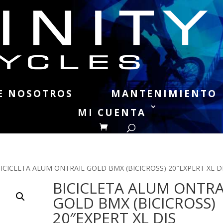
E NOSOTROS
MANTENIMIENTO
MI CUENTA
BICICLETA ALUM ONTRAIL GOLD BMX (BICICROSS) 20″EXPERT XL D
BICICLETA ALUM ONTRA
GOLD BMX (BICICROSS)
20″EXPERT XL DIS