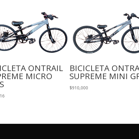
ICLETA ONTRAIL
BICICLETA ONTRA
PREME MICRO
SUPREME MINI GR
S
$
910,000
716