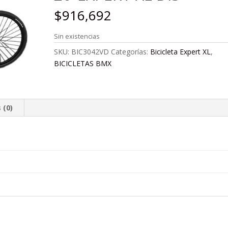
$
916,692
Sin existencias
SKU:
BIC3042VD
Categorías:
Bicicleta Expert XL
,
BICICLETAS BMX
 (0)