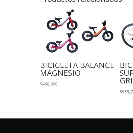
BICICLETA BALANCE
BIC
MAGNESIO
SU
GRI
$
460,000
$
939,