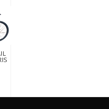
IL
IS