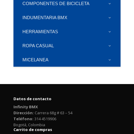
COMPONENTES DE BICICLETA
INDUMENTARIA BMX
HERRAMIENTAS
ROPA CASUAL
MICELANEA
Datos de contacto
Infinity BMX
Dirección:
Carrera 68g # 63 – 54
Teléfono:
314 4519906
Bogotá, Colombia
Carrito de compras