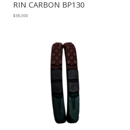
RIN CARBON BP130
$
38,000