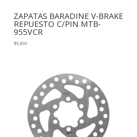
ZAPATAS BARADINE V-BRAKE
REPUESTO C/PIN MTB-
955VCR
$
9,800