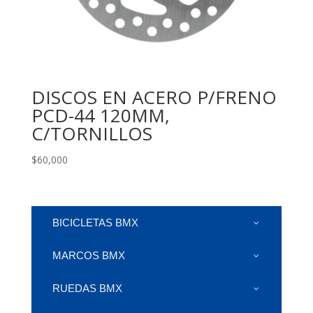
DISCOS EN ACERO P/FRENO
PCD-44 120MM,
C/TORNILLOS
$
60,000
BICICLETAS BMX
MARCOS BMX
RUEDAS BMX