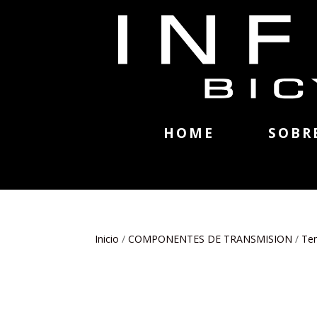
HOME
SOBR
Inicio
/
COMPONENTES DE TRANSMISION
/
Te